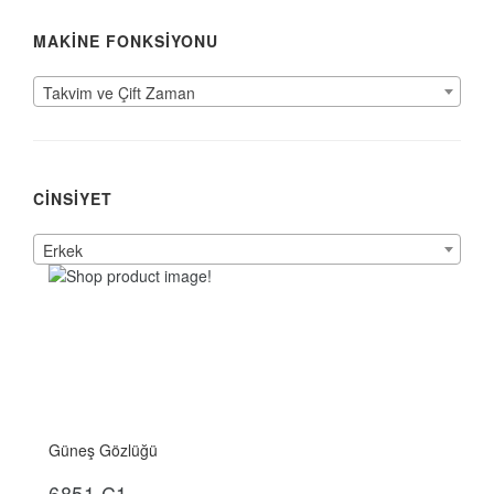
MAKİNE FONKSİYONU
Takvim ve Çift Zaman
CİNSİYET
Erkek
Güneş Gözlüğü
İncele
6851.C1