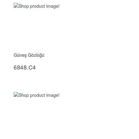
Güneş Gözlüğü
İncele
6848.C4