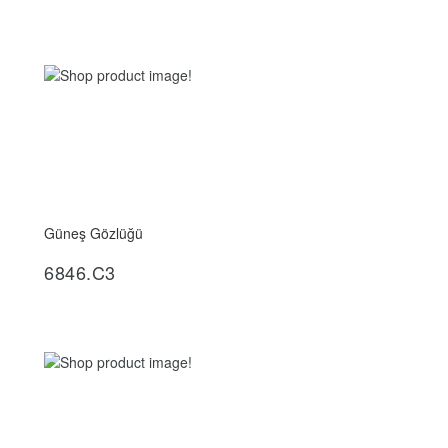
Güneş Gözlüğü
İncele
6846.C3