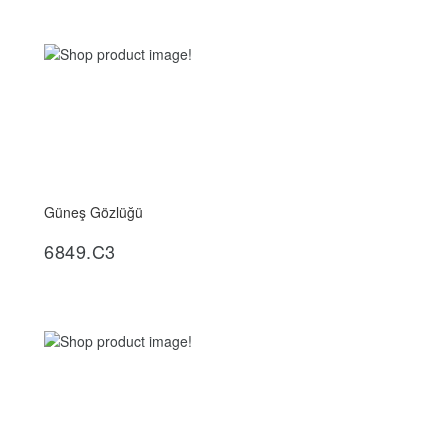
Güneş Gözlüğü
İncele
6849.C3