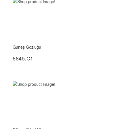
Güneş Gözlüğü
İncele
6845.C1