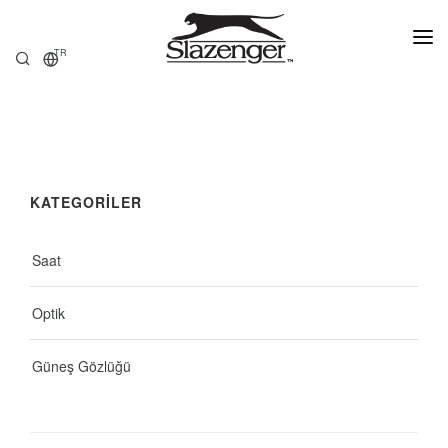
TR
ANASAYFA
ÜRÜNLER
KATEGORİLER
HAKKIMIZDA
SATIŞ NOKTALARI
Saat
Optik
Güneş Gözlüğü