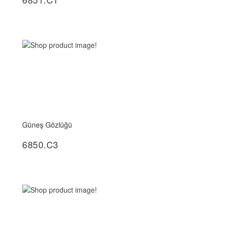
Güneş Gözlüğü
İncele
6850.C3