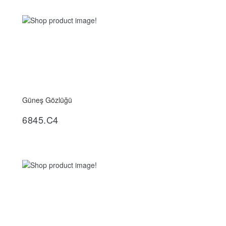
Güneş Gözlüğü
İncele
6845.C4