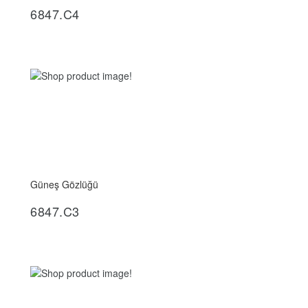
6847.C4
Güneş Gözlüğü
İncele
6847.C3