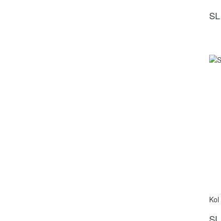
SL
Kol
SL