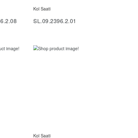
Kol Saati
ncele
İncele
6.2.08
SL.09.2396.2.01
Kol Saati
ncele
İncele