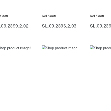
 Saati
Kol Saati
Kol Saati
İncele
İncele
İ
.09.2399.2.02
SL.09.2396.2.03
SL.09.239