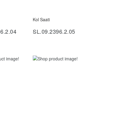
Kol Saati
ncele
İncele
6.2.04
SL.09.2396.2.05