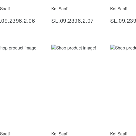
 Saati
Kol Saati
Kol Saati
İncele
İncele
İ
.09.2396.2.06
SL.09.2396.2.07
SL.09.239
 Saati
Kol Saati
Kol Saati
İncele
İncele
İ