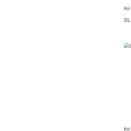
Kol
SL
Kol