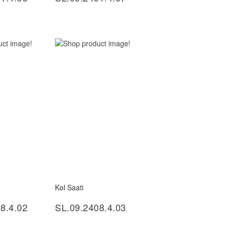
Kol Saati
ncele
İncele
8.4.02
SL.09.2408.4.03