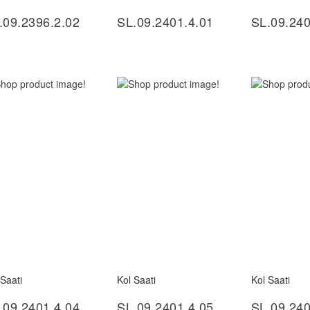
.09.2396.2.02
SL.09.2401.4.01
SL.09.240
 Saati
Kol Saati
Kol Saati
İncele
İncele
İ
.09.2401.4.04
SL.09.2401.4.05
SL.09.240