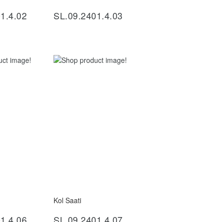
1.4.02
SL.09.2401.4.03
Kol Saati
ncele
İncele
1.4.06
SL.09.2401.4.07