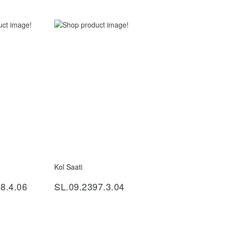
Kol Saati
ncele
İncele
8.4.06
SL.09.2397.3.04