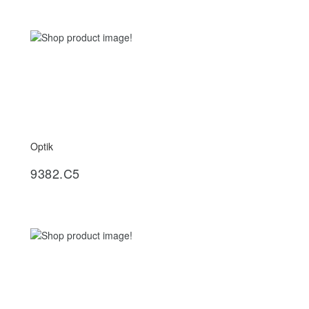
Optik
İncele
9382.C5