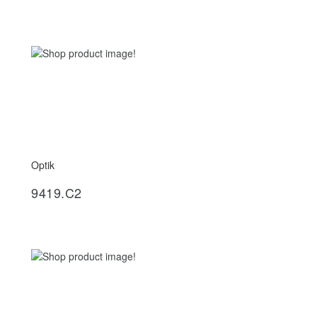
Optik
İncele
9419.C2