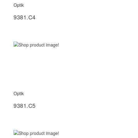
Optik
İncele
9381.C4
Optik
İncele
9381.C5