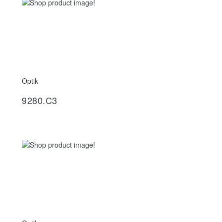
Optik
İncele
9280.C3