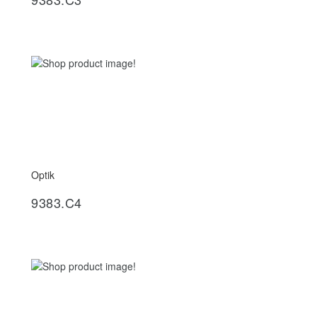
Optik
İncele
9383.C4