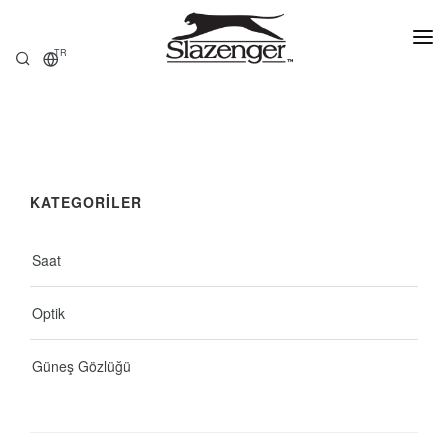
TR
ANASAYFA
ÜRÜNLER
KATEGORİLER
HAKKIMIZDA
SATIŞ NOKTALARI
Saat
Optik
Güneş Gözlüğü