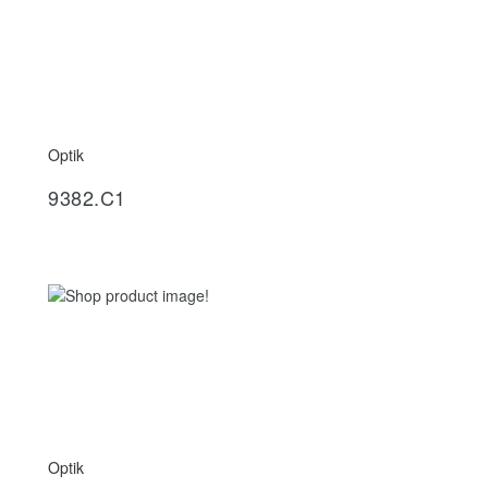
Optik
İncele
9382.C1
Optik
İncele