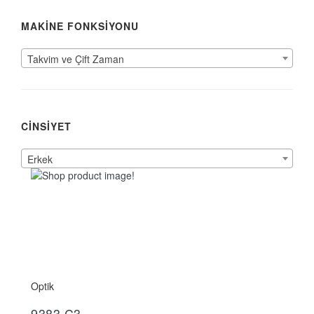
MAKİNE FONKSİYONU
Takvim ve Çift Zaman
CİNSİYET
Erkek
Optik
İncele
9383.C3