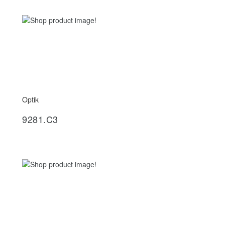
Optik
İncele
9281.C3