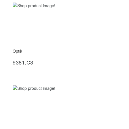
Optik
İncele
9381.C3