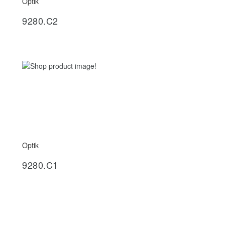
Optik
İncele
9280.C2
Optik
İncele
9280.C1