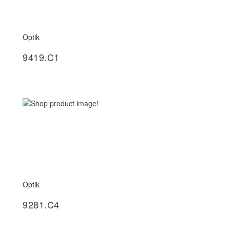
Optik
İncele
9419.C1
Optik
İncele
9281.C4