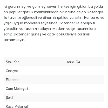
İyi görünmeyi ve görmeyi seven herkes için çıkılan bu yolda
en popüler gözlük markalarından biri haline gelen Slazenger
ile tarzınızı eğlenceli ve dinamik şekilde yansıtın. Her tarza ve
yaşa uygun modelleri sayesinde Slazenger ile enerjinizi
yükseltin ve tarzınızı katlayın. Modern ve şık tasarımlara
sahip Slazenger güneş ve optik gözlükleriyle tarzınızı
tamamlayın.
Stok Kodu
6861.C4
Cinsiyet
Ekartman
Cam Metaryali
Şekli
Kasa Metaryali