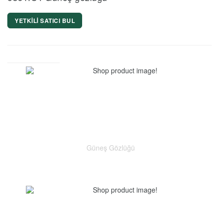
YETKİLİ SATICI BUL
Güneş Gözlüğü