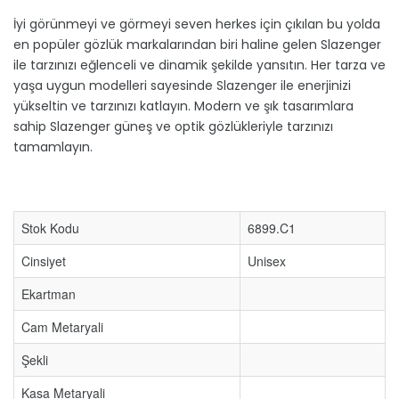
İyi görünmeyi ve görmeyi seven herkes için çıkılan bu yolda
en popüler gözlük markalarından biri haline gelen Slazenger
ile tarzınızı eğlenceli ve dinamik şekilde yansıtın. Her tarza ve
yaşa uygun modelleri sayesinde Slazenger ile enerjinizi
yükseltin ve tarzınızı katlayın. Modern ve şık tasarımlara
sahip Slazenger güneş ve optik gözlükleriyle tarzınızı
tamamlayın.
Stok Kodu
6899.C1
Cinsiyet
Unisex
Ekartman
Cam Metaryali
Şekli
Kasa Metaryali