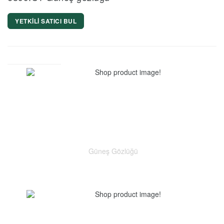
YETKİLİ SATICI BUL
Güneş Gözlüğü