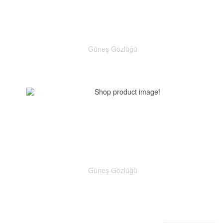
Güneş Gözlüğü
Güneş Gözlüğü