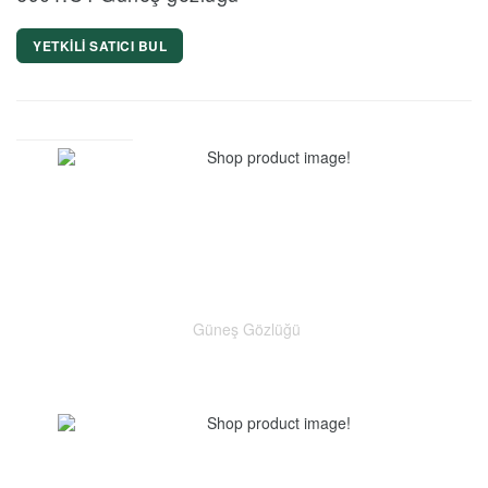
YETKİLİ SATICI BUL
Güneş Gözlüğü