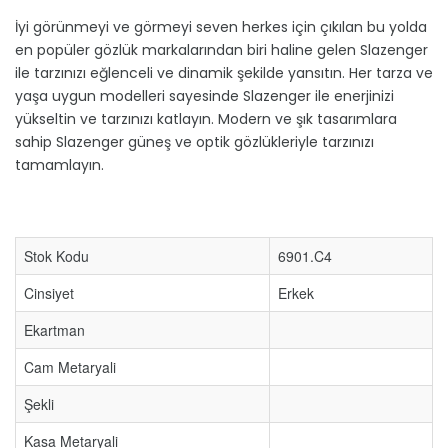
İyi görünmeyi ve görmeyi seven herkes için çıkılan bu yolda
en popüler gözlük markalarından biri haline gelen Slazenger
ile tarzınızı eğlenceli ve dinamik şekilde yansıtın. Her tarza ve
yaşa uygun modelleri sayesinde Slazenger ile enerjinizi
yükseltin ve tarzınızı katlayın. Modern ve şık tasarımlara
sahip Slazenger güneş ve optik gözlükleriyle tarzınızı
tamamlayın.
Stok Kodu
6901.C4
Cinsiyet
Erkek
Ekartman
Cam Metaryali
Şekli
Kasa Metaryali