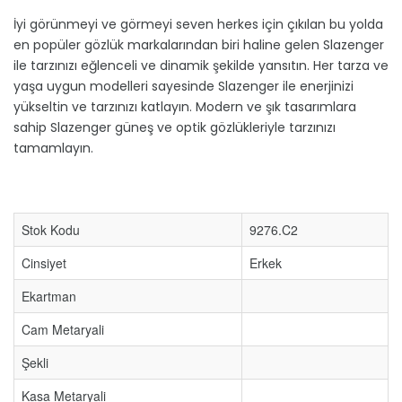
İyi görünmeyi ve görmeyi seven herkes için çıkılan bu yolda
en popüler gözlük markalarından biri haline gelen Slazenger
ile tarzınızı eğlenceli ve dinamik şekilde yansıtın. Her tarza ve
yaşa uygun modelleri sayesinde Slazenger ile enerjinizi
yükseltin ve tarzınızı katlayın. Modern ve şık tasarımlara
sahip Slazenger güneş ve optik gözlükleriyle tarzınızı
tamamlayın.
Stok Kodu
9276.C2
Cinsiyet
Erkek
Ekartman
Cam Metaryali
Şekli
Kasa Metaryali