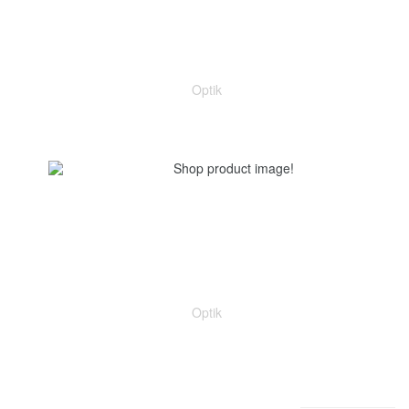
Optik
Optik