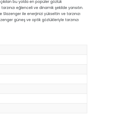
çıkılan bu yolda en popüler gözlük
tarzınızı eğlenceli ve dinamik şekilde yansıtın.
lazenger ile enerjinizi yükseltin ve tarzınızı
zenger güneş ve optik gözlükleriyle tarzınızı