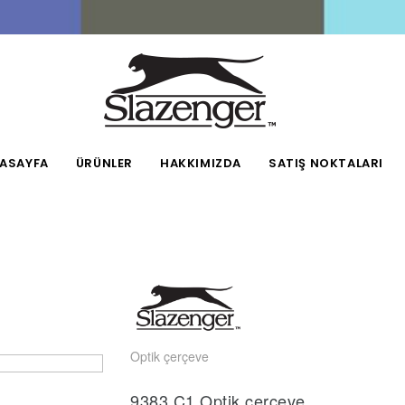
ASAYFA
ÜRÜNLER
HAKKIMIZDA
SATIŞ NOKTALARI
Optik çerçeve
9383.C1 Optik çerçeve