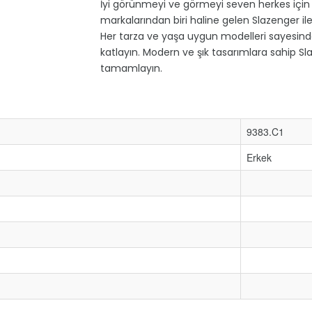
İyi görünmeyi ve görmeyi seven herkes için 
markalarından biri haline gelen Slazenger ile 
Her tarza ve yaşa uygun modelleri sayesinde S
katlayın. Modern ve şık tasarımlara sahip Sla
tamamlayın.
9383.C1
Erkek