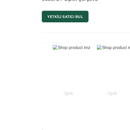
YETKİLİ SATICI BUL
Optik
Optik