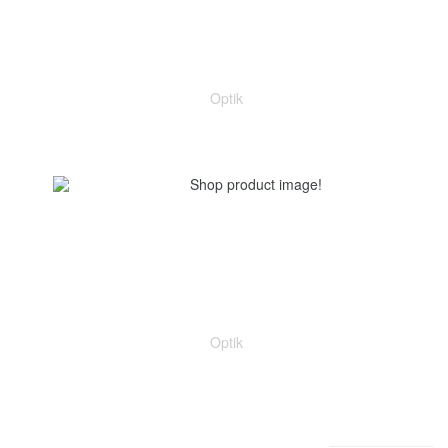
Optik
Optik