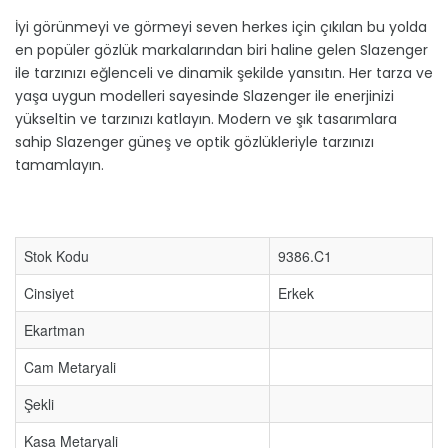
İyi görünmeyi ve görmeyi seven herkes için çıkılan bu yolda
en popüler gözlük markalarından biri haline gelen Slazenger
ile tarzınızı eğlenceli ve dinamik şekilde yansıtın. Her tarza ve
yaşa uygun modelleri sayesinde Slazenger ile enerjinizi
yükseltin ve tarzınızı katlayın. Modern ve şık tasarımlara
sahip Slazenger güneş ve optik gözlükleriyle tarzınızı
tamamlayın.
Stok Kodu
9386.C1
Cinsiyet
Erkek
Ekartman
Cam Metaryali
Şekli
Kasa Metaryali