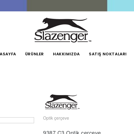
ASAYFA
ÜRÜNLER
HAKKIMIZDA
SATIŞ NOKTALARI
Optik çerçeve
9387.C3 Optik çerçeve