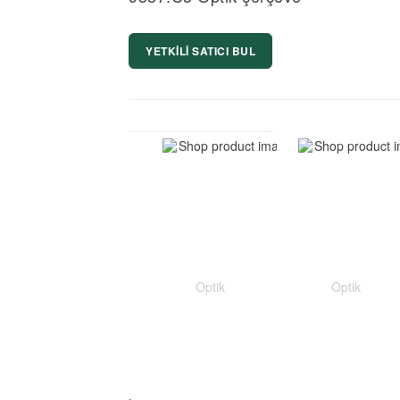
YETKİLİ SATICI BUL
Optik
Optik