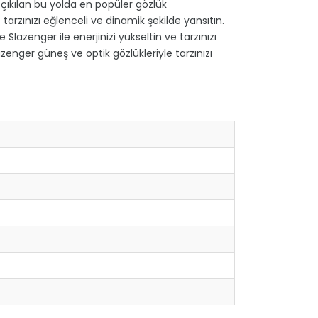
çıkılan bu yolda en popüler gözlük
tarzınızı eğlenceli ve dinamik şekilde yansıtın.
lazenger ile enerjinizi yükseltin ve tarzınızı
zenger güneş ve optik gözlükleriyle tarzınızı