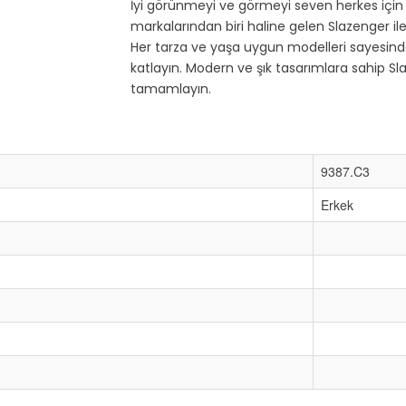
İyi görünmeyi ve görmeyi seven herkes için 
markalarından biri haline gelen Slazenger ile 
Her tarza ve yaşa uygun modelleri sayesinde S
katlayın. Modern ve şık tasarımlara sahip Sla
tamamlayın.
9387.C3
Erkek