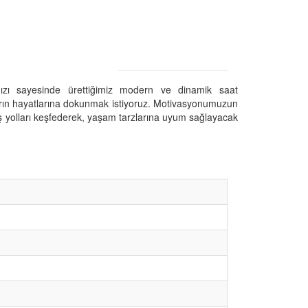
mızı sayesinde ürettiğimiz modern ve dinamik saat
ların hayatlarına dokunmak istiyoruz. Motivasyonumuzun
 yolları keşfederek, yaşam tarzlarına uyum sağlayacak