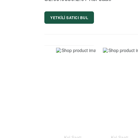
YETKİLİ SATICI BUL
Kol Saati
Kol Saati