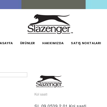
ASAYFA
ÜRÜNLER
HAKKIMIZDA
SATIŞ NOKTALARI
Kol saati
SL.09.0539.2.01 Kol saati