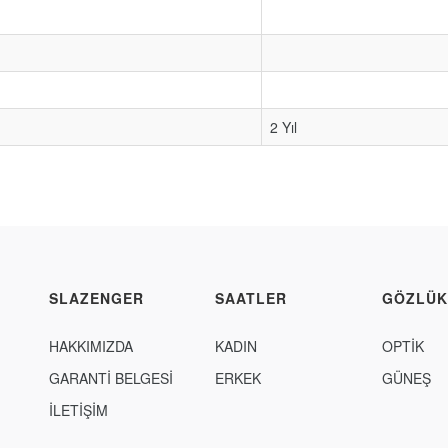
2 Yıl
SLAZENGER
SAATLER
GÖZLÜK
HAKKIMIZDA
KADIN
OPTİK
GARANTİ BELGESİ
ERKEK
GÜNEŞ
İLETİŞİM