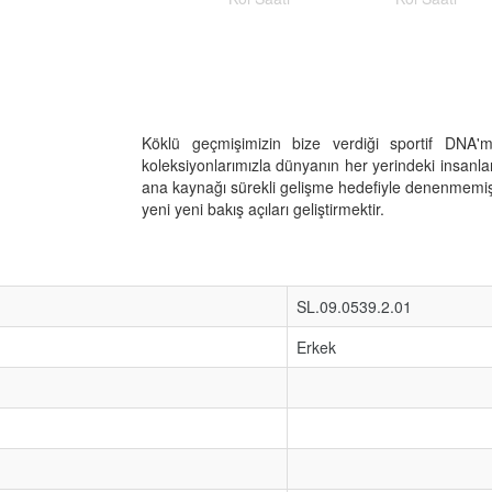
Köklü geçmişimizin bize verdiği sportif DNA'
koleksiyonlarımızla dünyanın her yerindeki insan
ana kaynağı sürekli gelişme hedefiyle denenmemiş
yeni yeni bakış açıları geliştirmektir.
SL.09.0539.2.01
Erkek