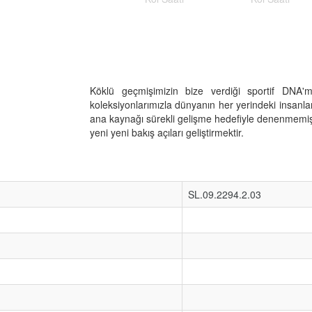
Köklü geçmişimizin bize verdiği sportif DNA'
koleksiyonlarımızla dünyanın her yerindeki insan
ana kaynağı sürekli gelişme hedefiyle denenmemiş
yeni yeni bakış açıları geliştirmektir.
SL.09.2294.2.03