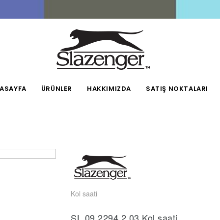
ASAYFA
ÜRÜNLER
HAKKIMIZDA
SATIŞ NOKTALARI
Kol saati
SL.09.2294.2.03 Kol saati