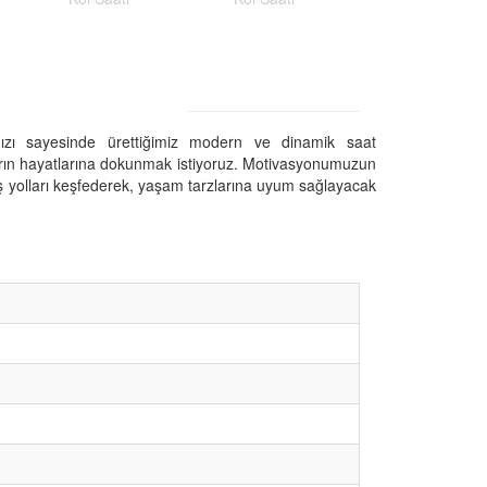
mızı sayesinde ürettiğimiz modern ve dinamik saat
ların hayatlarına dokunmak istiyoruz. Motivasyonumuzun
 yolları keşfederek, yaşam tarzlarına uyum sağlayacak