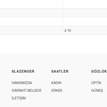
2 Yıl
SLAZENGER
SAATLER
GÖZLÜK
HAKKIMIZDA
KADIN
OPTİK
GARANTİ BELGESİ
ERKEK
GÜNEŞ
İLETİŞİM