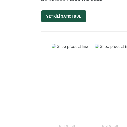
YETKİLİ SATICI BUL
Kol Saati
Kol Saati