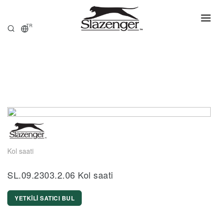
TR
ANASAYFA
ÜRÜNLER
HAKKIMIZDA
SATIŞ NOKTALARI
Kol saati
SL.09.2303.2.06 Kol saati
YETKİLİ SATICI BUL