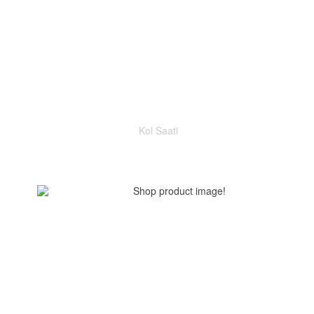
Kol Saati