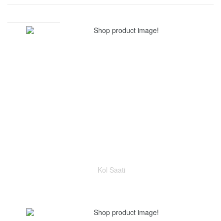
Kol Saati