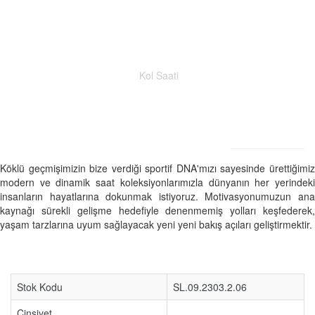
Kol Saati
Köklü geçmişimizin bize verdiği sportif DNA'mızı sayesinde ürettiğimiz
modern ve dinamik saat koleksiyonlarımızla dünyanın her yerindeki
insanların hayatlarına dokunmak istiyoruz. Motivasyonumuzun ana
kaynağı sürekli gelişme hedefiyle denenmemiş yolları keşfederek,
yaşam tarzlarına uyum sağlayacak yeni yeni bakış açıları geliştirmektir.
Stok Kodu
SL.09.2303.2.06
Cinsiyet