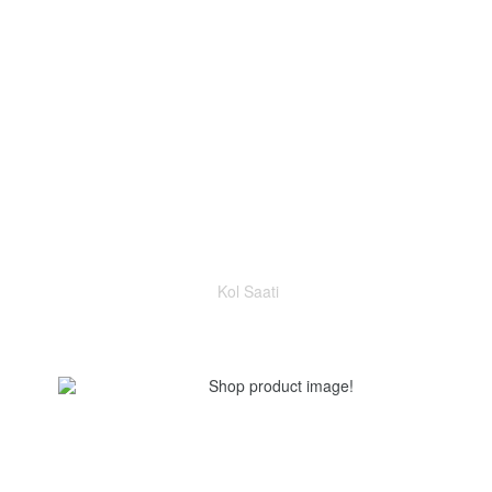
Kol Saati