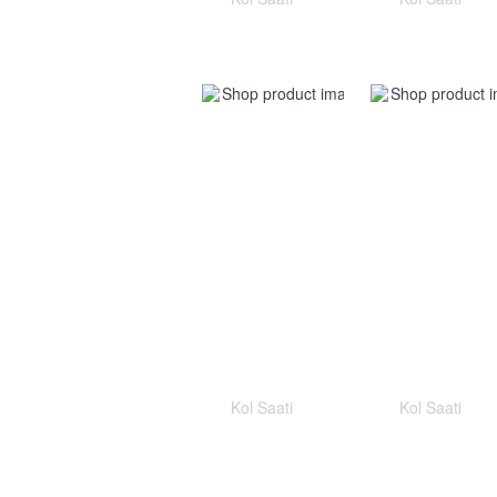
Kol Saati
Kol Saati