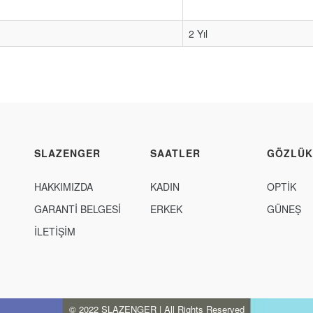
2 Yıl
SLAZENGER
SAATLER
GÖZLÜK
HAKKIMIZDA
KADIN
OPTİK
GARANTİ BELGESİ
ERKEK
GÜNEŞ
İLETİŞİM
© 2022 SLAZENGER | All Rights Reserved