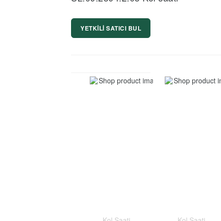
YETKİLİ SATICI BUL
Kol Saati
Kol Saati