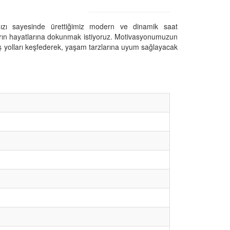
mızı sayesinde ürettiğimiz modern ve dinamik saat
ların hayatlarına dokunmak istiyoruz. Motivasyonumuzun
 yolları keşfederek, yaşam tarzlarına uyum sağlayacak