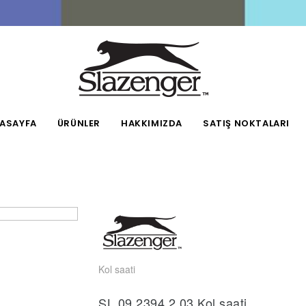
ASAYFA
ÜRÜNLER
HAKKIMIZDA
SATIŞ NOKTALARI
Kol saati
SL.09.2394.2.03 Kol saati