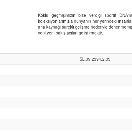
Köklü geçmişimizin bize verdiği sportif DNA'
koleksiyonlarımızla dünyanın her yerindeki insan
ana kaynağı sürekli gelişme hedefiyle denenmemiş
yeni yeni bakış açıları geliştirmektir.
SL.09.2394.2.03