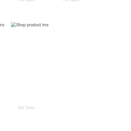
Kol Saati