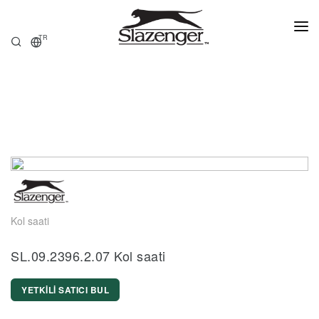
TR
ANASAYFA
ÜRÜNLER
HAKKIMIZDA
SATIŞ NOKTALARI
Kol saati
SL.09.2396.2.07 Kol saati
YETKİLİ SATICI BUL