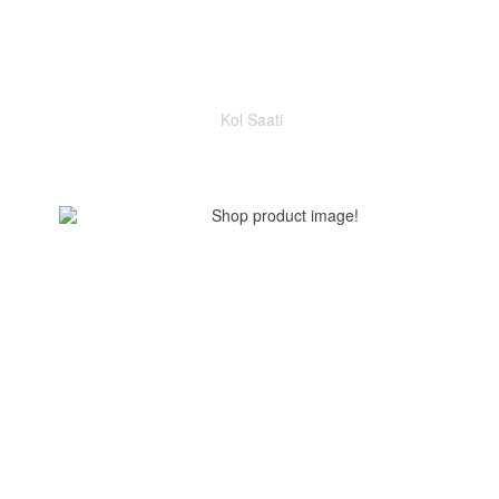
Kol Saati