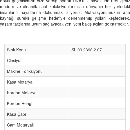
Köklü geçmişimizin bize verdiği sportif DNA'mızı sayesinde ürettiğimiz
modern ve dinamik saat koleksiyonlarımızla dünyanın her yerindeki
insanların hayatlarına dokunmak istiyoruz. Motivasyonumuzun ana
kaynağı sürekli gelişme hedefiyle denenmemiş yolları keşfederek,
yaşam tarzlarına uyum sağlayacak yeni yeni bakış açıları geliştirmektir.
Stok Kodu
SL.09.2396.2.07
Cinsiyet
Makine Fonksiyonu
Kasa Metaryali
Kordon Metaryali
Kordon Rengi
Kasa Çapı
Cam Metaryali