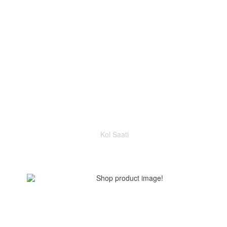
Kol Saati