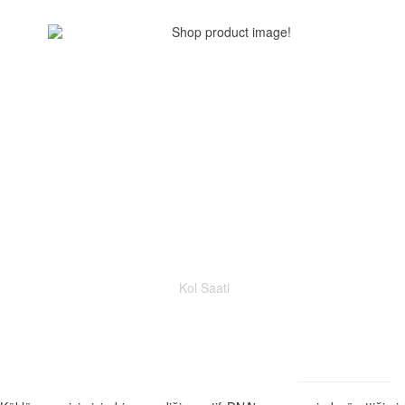
Kol Saati