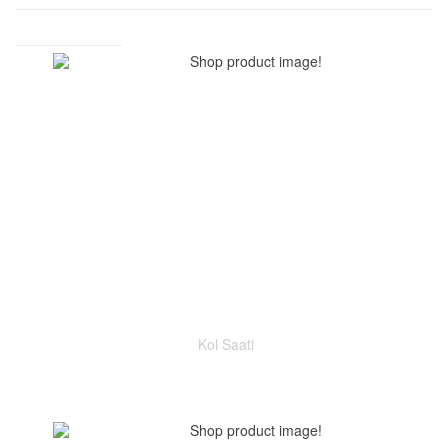
Kol Saati