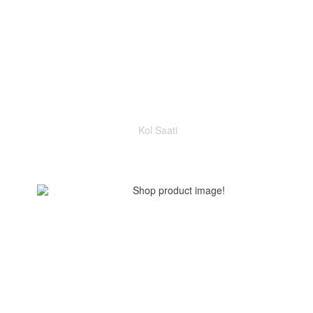
Kol Saati