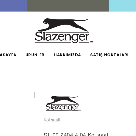
ASAYFA
ÜRÜNLER
HAKKIMIZDA
SATIŞ NOKTALARI
Kol saati
SL.09.2404.4.04 Kol saati