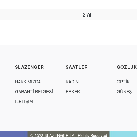
2 Yıl
SLAZENGER
SAATLER
GÖZLÜK
HAKKIMIZDA
KADIN
OPTİK
GARANTİ BELGESİ
ERKEK
GÜNEŞ
İLETİŞİM
© 2022 SLAZENGER | All Rights Reserved