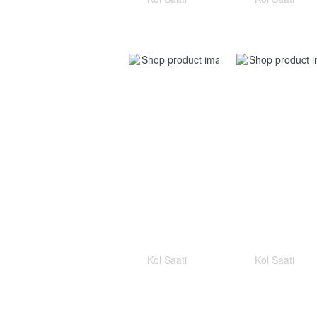
Kol Saati
Kol Saati