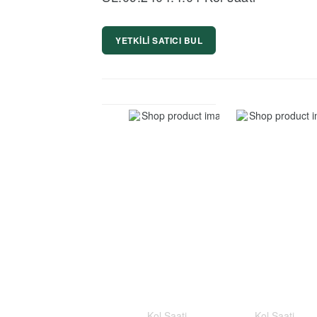
YETKİLİ SATICI BUL
Kol Saati
Kol Saati