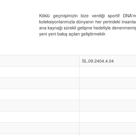
Köklü geçmişimizin bize verdiği sportif DNA'
koleksiyonlarımızla dünyanın her yerindeki insan
ana kaynağı sürekli gelişme hedefiyle denenmemiş
yeni yeni bakış açıları geliştirmektir.
SL.09.2404.4.04