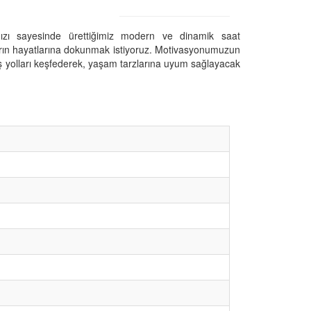
mızı sayesinde ürettiğimiz modern ve dinamik saat
ların hayatlarına dokunmak istiyoruz. Motivasyonumuzun
 yolları keşfederek, yaşam tarzlarına uyum sağlayacak