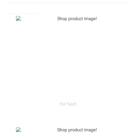
Kol Saati