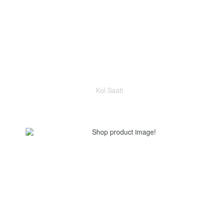
Kol Saati