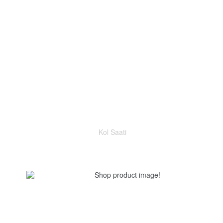
Kol Saati