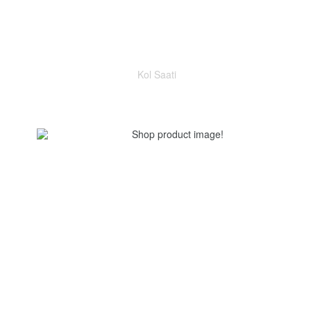
Kol Saati