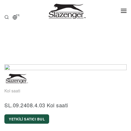
TR
ANASAYFA
ÜRÜNLER
HAKKIMIZDA
SATIŞ NOKTALARI
Kol saati
SL.09.2408.4.03 Kol saati
YETKİLİ SATICI BUL