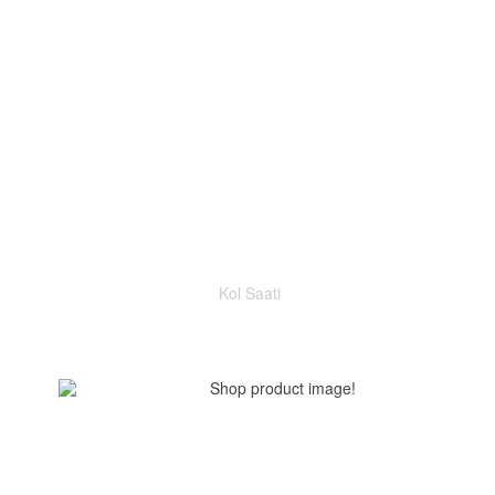
Kol Saati