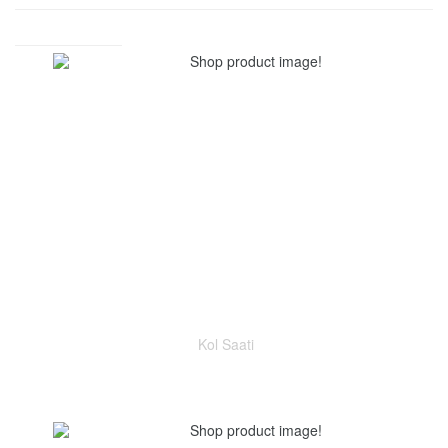
Kol Saati