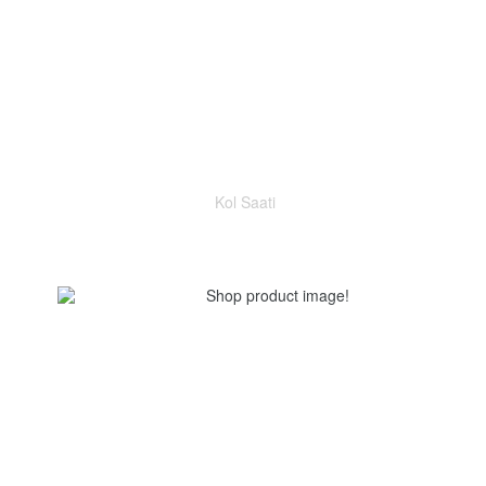
Kol Saati