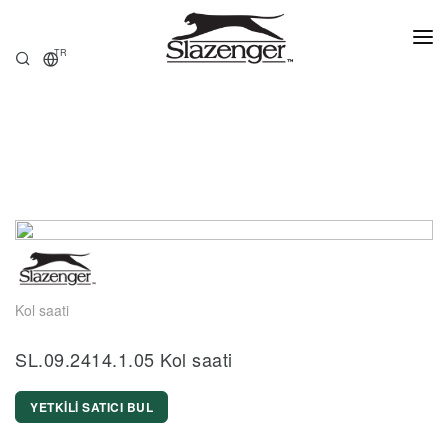
TR
ANASAYFA
ÜRÜNLER
HAKKIMIZDA
SATIŞ NOKTALARI
Kol saati
SL.09.2414.1.05 Kol saati
YETKİLİ SATICI BUL