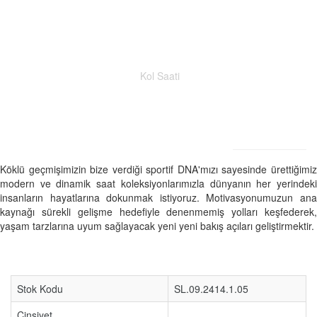
Kol Saati
Köklü geçmişimizin bize verdiği sportif DNA'mızı sayesinde ürettiğimiz
modern ve dinamik saat koleksiyonlarımızla dünyanın her yerindeki
insanların hayatlarına dokunmak istiyoruz. Motivasyonumuzun ana
kaynağı sürekli gelişme hedefiyle denenmemiş yolları keşfederek,
yaşam tarzlarına uyum sağlayacak yeni yeni bakış açıları geliştirmektir.
Stok Kodu
SL.09.2414.1.05
Cinsiyet