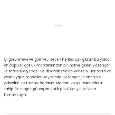
Optik
İyi görünmeyi ve görmeyi seven herkes için çıkılan bu yolda
en popüler gözlük markalarından biri haline gelen Slazenger
ile tarzınızı eğlenceli ve dinamik şekilde yansıtın. Her tarza ve
yaşa uygun modelleri sayesinde Slazenger ile enerjinizi
yükseltin ve tarzınızı katlayın. Modern ve şık tasarımlara
sahip Slazenger güneş ve optik gözlükleriyle tarzınızı
tamamlayın.