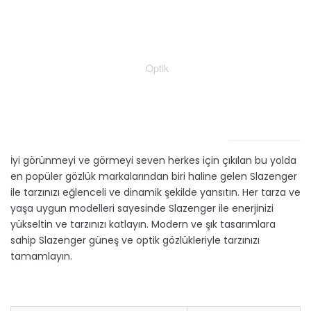
Optik
İyi görünmeyi ve görmeyi seven herkes için çıkılan bu yolda
en popüler gözlük markalarından biri haline gelen Slazenger
ile tarzınızı eğlenceli ve dinamik şekilde yansıtın. Her tarza ve
yaşa uygun modelleri sayesinde Slazenger ile enerjinizi
yükseltin ve tarzınızı katlayın. Modern ve şık tasarımlara
sahip Slazenger güneş ve optik gözlükleriyle tarzınızı
tamamlayın.