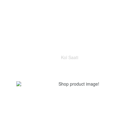
Kol Saati