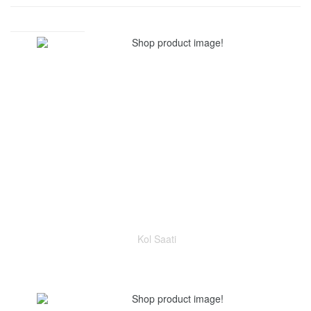
Kol Saati