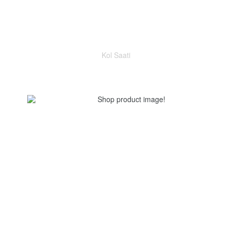
Kol Saati