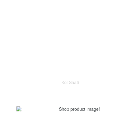
Kol Saati