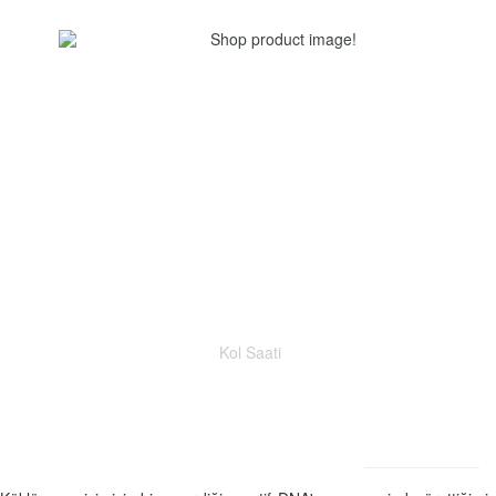
Kol Saati