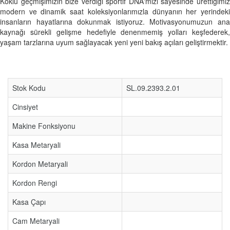
Köklü geçmişimizin bize verdiği sportif DNA'mızı sayesinde ürettiğimiz
modern ve dinamik saat koleksiyonlarımızla dünyanın her yerindeki
insanların hayatlarına dokunmak istiyoruz. Motivasyonumuzun ana
kaynağı sürekli gelişme hedefiyle denenmemiş yolları keşfederek,
yaşam tarzlarına uyum sağlayacak yeni yeni bakış açıları geliştirmektir.
Stok Kodu
SL.09.2393.2.01
Cinsiyet
Makine Fonksiyonu
Kasa Metaryali
Kordon Metaryali
Kordon Rengi
Kasa Çapı
Cam Metaryali