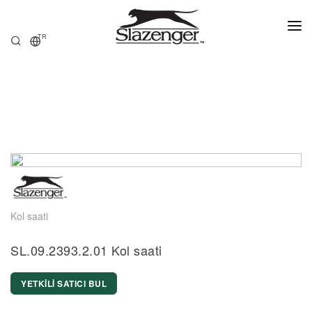
TR
ANASAYFA
ÜRÜNLER
HAKKIMIZDA
SATIŞ NOKTALARI
Kol saati
SL.09.2393.2.01 Kol saati
YETKİLİ SATICI BUL