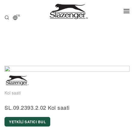
TR
ANASAYFA
ÜRÜNLER
HAKKIMIZDA
SATIŞ NOKTALARI
Kol saati
SL.09.2393.2.02 Kol saati
YETKİLİ SATICI BUL