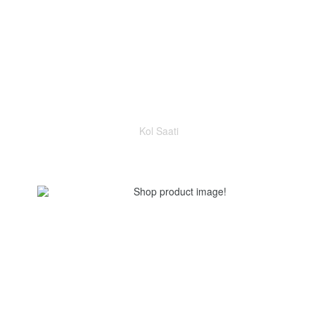
Kol Saati