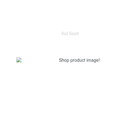
Kol Saati