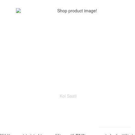
Kol Saati