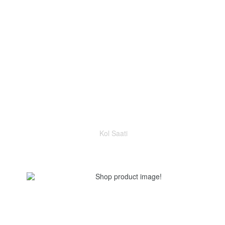
Kol Saati