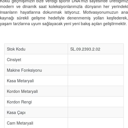
Köklü geçmişimizin bize verdiği sportif DNA'mızı sayesinde ürettiğimiz
modern ve dinamik saat koleksiyonlarımızla dünyanın her yerindeki
insanların hayatlarına dokunmak istiyoruz. Motivasyonumuzun ana
kaynağı sürekli gelişme hedefiyle denenmemiş yolları keşfederek,
yaşam tarzlarına uyum sağlayacak yeni yeni bakış açıları geliştirmektir.
Stok Kodu
SL.09.2393.2.02
Cinsiyet
Makine Fonksiyonu
Kasa Metaryali
Kordon Metaryali
Kordon Rengi
Kasa Çapı
Cam Metaryali