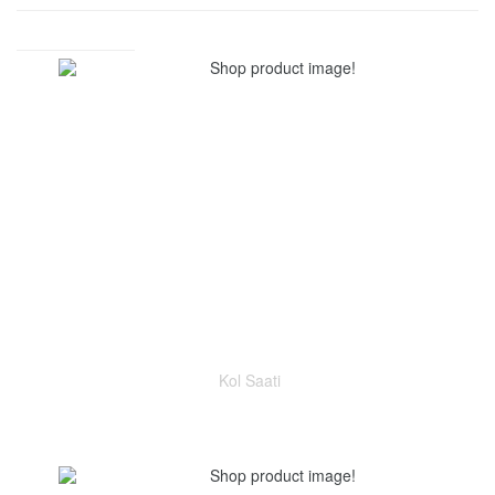
Kol Saati